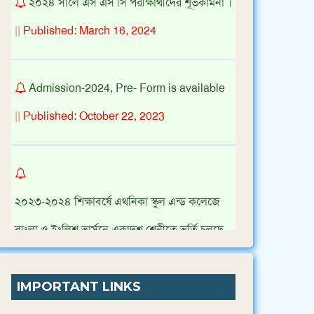
২০২৪ সালে এস এস সি পরীক্ষার্থীদের শূভকামনা ।
||
Published: March 16, 2024
Admission-2024, Pre- Form is available
||
Published: October 22, 2023
২০২৩-২০২৪ শিক্ষাবর্ষে এথনিকা স্কুল এন্ড কলেজে
বাংলা ও ইংলিশ ভার্সনে একাদশ শ্রেনীতে ভর্তি চলছে
||
Published: August 3, 2023
IMPORTANT LINKS