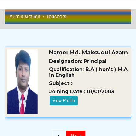
Administration
/
Teachers
Name: Md. Maksudul Azam
Designation: Principal
Qualification: B.A ( hon's ) M.A
in English
Subject :
Joining Date : 01/01/2003
View Profile