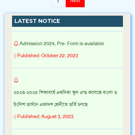
Next
1
২০২৪ সালে এস এস সি পরীক্ষার্থীদের শূভকামনা ।
||
Published: March 16, 2024
LATEST NOTICE
Admission-2024, Pre- Form is available
||
Published: October 22, 2023
২০২৩-২০২৪ শিক্ষাবর্ষে এথনিকা স্কুল এন্ড কলেজে বাংলা ও
ইংলিশ ভার্সনে একাদশ শ্রেনীতে ভর্তি চলছে
||
Published: August 3, 2023