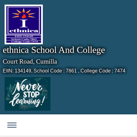
ethnica School And College
Court Road, Cumilla
EIIN: 134149,
School Code : 7861 , College Code : 7474