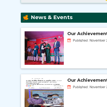
News & Events
Our Achievemen
Published: November 
Our Achievemen
Published: November 