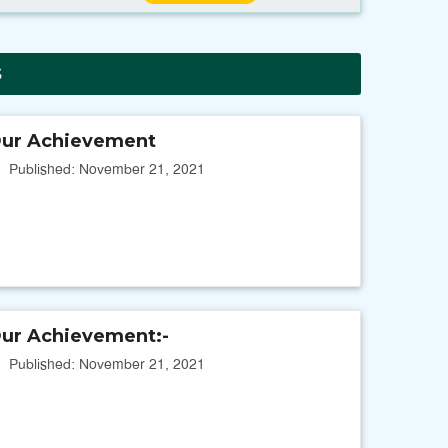
Half Yearly Examination 2023 Notice
||
Published: June 3, 2023
s
ur Achievement
ethnica School And College,( ২০২২-২০২৩) শিক্ষাবর্ষে
Published: November 21, 2021
ইংরেজির পাশাপাশি বাংলা ভার্সন শুরু হচ্ছে ।
||
Published: June 3, 2023
Admission 2023 Pre-form is Available
||
Published: November 15, 2022
ur Achievement:-
Published: November 21, 2021