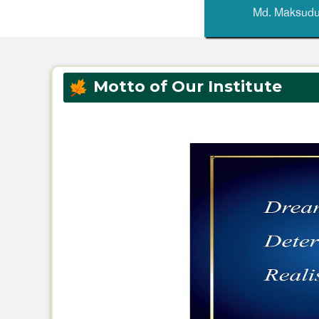
Md. Maksud
Motto of Our Institute