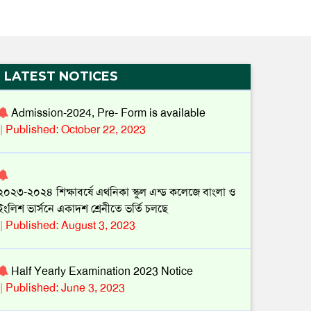
||
Published: March 16, 2024
Admission-2024, Pre- Form is available
||
Published: October 22, 2023
LATEST NOTICES
২০২৩-২০২৪ শিক্ষাবর্ষে এথনিকা স্কুল এন্ড কলেজে বাংলা ও
ইংলিশ ভার্সনে একাদশ শ্রেনীতে ভর্তি চলছে
||
Published: August 3, 2023
Half Yearly Examination 2023 Notice
||
Published: June 3, 2023
ethnica School And College,( ২০২২-২০২৩) শিক্ষাবর্ষে
ইংরেজির পাশাপাশি বাংলা ভার্সন শুরু হচ্ছে ।