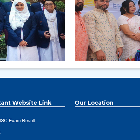
tant Website Link
Our Location
SC Exam Result
k