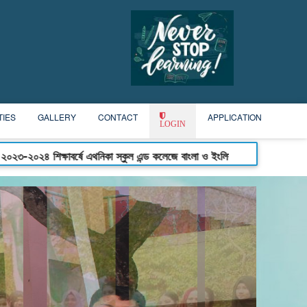
TIES
GALLERY
CONTACT
APPLICATION
LOGIN
এথনিকা স্কুল এন্ড কলেজে বাংলা ও ইংলিশ ভার্সনে একাদশ শ্রেনীতে ভর্তি চলছে ||