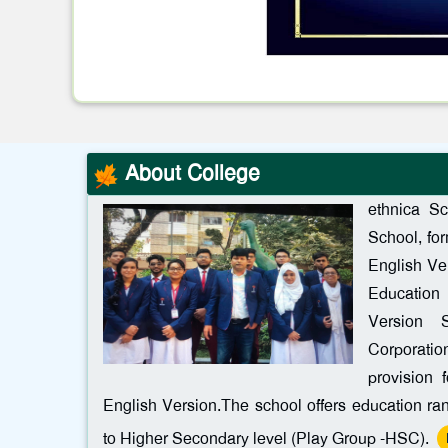
About College
ethnica S
School, fo
English Ve
Education 
Version 
Corporati
provision
English Version.The school offers education ra
to Higher Secondary level (Play Group -HSC).