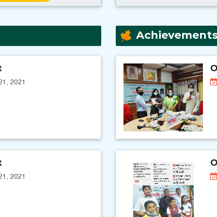
Achievement
t
O
21, 2021
t
O
21, 2021