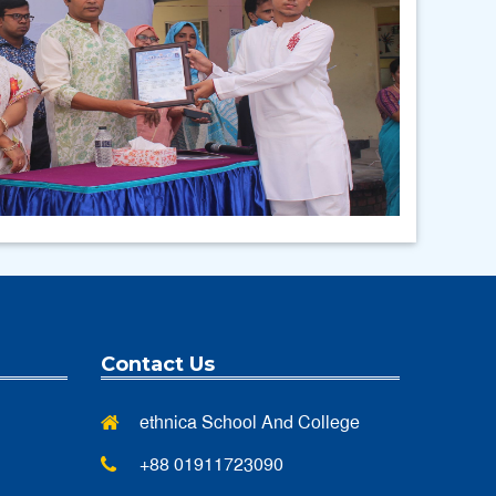
Photo Gallery
Contact Us
ethnica School And College
+88 01911723090