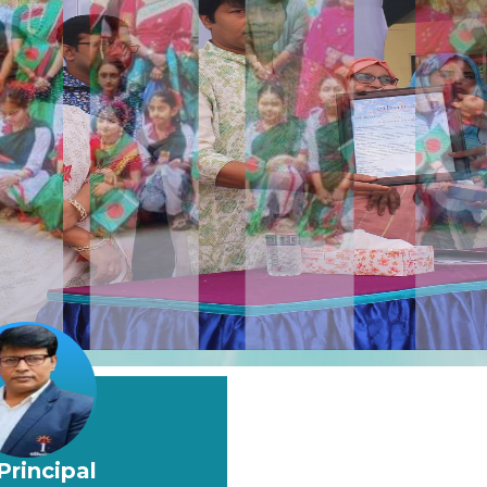
rincipal